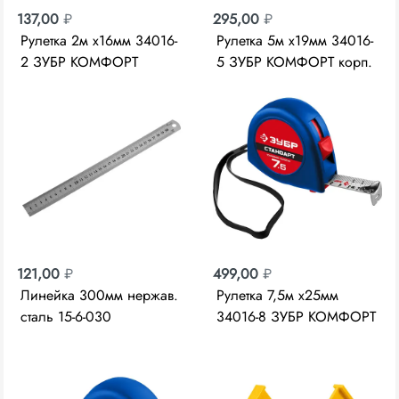
137,00
₽
295,00
₽
Рулетка 2м х16мм 34016-
Рулетка 5м х19мм 34016-
2 ЗУБР КОМФОРТ
5 ЗУБР КОМФОРТ корп.
рез. напыл.
121,00
₽
499,00
₽
Линейка 300мм нержав.
Рулетка 7,5м х25мм
сталь 15-6-030
34016-8 ЗУБР КОМФОРТ