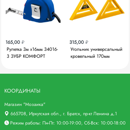
165,00
₽
315,00
₽
Рулетка 3м х16мм 34016-
Угольник универсальный
3 ЗУБР КОМФОРТ
кровельный 170мм
STAYER 5-в-1 пластик
34522-17
КООРДИНАТЫ
Магазин "Мозаика"
665708
, Иркутская обл., г.
Братск,
пр-кт Ленина д.1
Режим работы: Пн-Пт: 10:00-19:00, Сб-Вск: 10:00-18:00