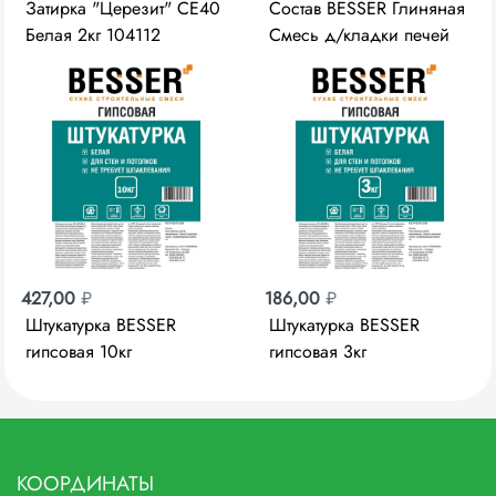
Затирка "Церезит" CE40
Состав BESSER Глиняная
Белая 2кг 104112
Смесь д/кладки печей
3кг
427,00
₽
186,00
₽
Штукатурка BESSER
Штукатурка BESSER
гипсовая 10кг
гипсовая 3кг
КООРДИНАТЫ