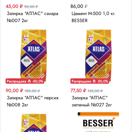
45,00 ₽
86,00
₽
90,00 ₽
Затирка "АТЛАС" сахара
Цемент М-500 1,0 кг.
№007 2кг
BESSER
Распродажа
-50,0%
Распродажа
-50,0%
90,00 ₽
77,50 ₽
180,00 ₽
155,00 ₽
Затирка "АТЛАС" персик
Затирка "АТЛАС"
№008 2кг
зеленый №027 2кг