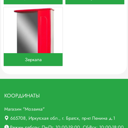
Зеркала
КООРДИНАТЫ
Магазин "Мозаика"
665708
, Иркутская обл., г.
Братск,
пр-кт Ленина д.1
Режим работы: Пн-Пт: 10:00-19:00, Сб-Вск: 10:00-18:00