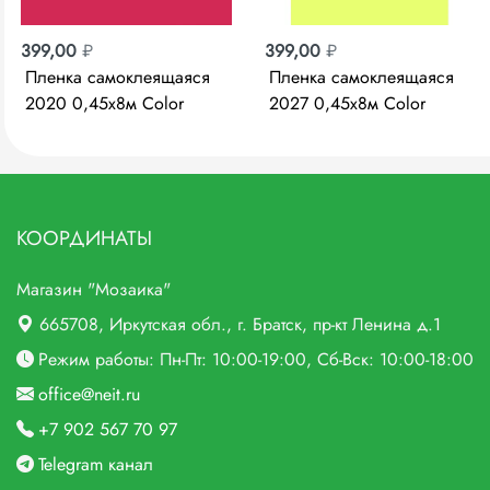
399,00
₽
399,00
₽
Пленка самоклеящаяся
Пленка самоклеящаяся
2020 0,45х8м Color
2027 0,45х8м Color
Decor
Decor
КООРДИНАТЫ
Магазин "Мозаика"
665708
, Иркутская обл., г.
Братск,
пр-кт Ленина д.1
Режим работы: Пн-Пт: 10:00-19:00, Сб-Вск: 10:00-18:00
office@neit.ru
+7 902 567 70 97
Telegram канал