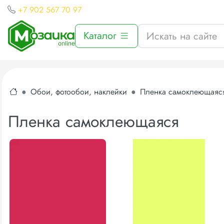
+7 902 567 70 97
Каталог
Обои, фотообои, наклейки
Пленка самоклеющаяс
Пленка самоклеющаяся