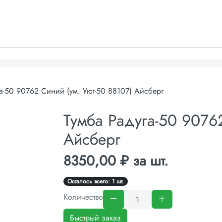
а-50 90762 Синий (ум. Уют-50 88107) Айсберг
Тумба Радуга-50 90762
Айсберг
8350,00 ₽ за шт.
Осталось всего: 1 шт.
Количество
Быстрый заказ