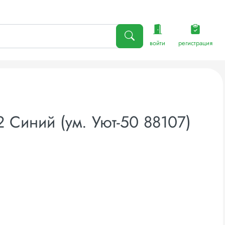
войти
регистрация
 Синий (ум. Уют-50 88107)