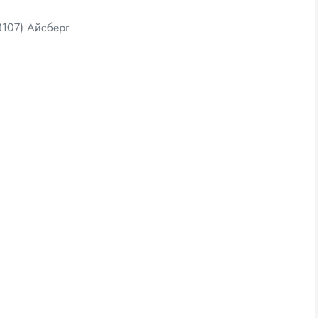
8107) Айсберг